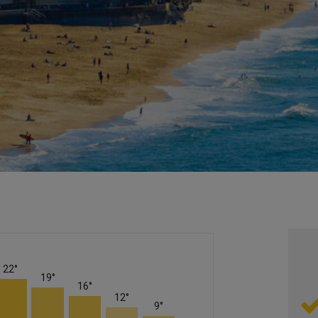
22°
19°
16°
12°
9°