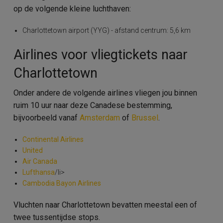
op de volgende kleine luchthaven:
Charlottetown airport (YYG) - afstand centrum: 5,6 km
Airlines voor vliegtickets naar
Charlottetown
Onder andere de volgende airlines vliegen jou binnen
ruim 10 uur naar deze Canadese bestemming,
bijvoorbeeld vanaf
Amsterdam
of
Brussel
.
Continental Airlines
United
Air Canada
Lufthansa
/li>
Cambodia Bayon Airlines
Vluchten naar Charlottetown bevatten meestal een of
twee tussentijdse stops.