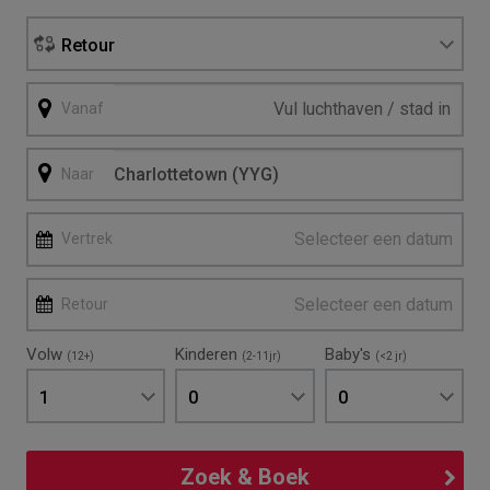
Retour
Vanaf
Naar
Selecteer een datum
Vertrek
Selecteer een datum
Retour
Volw
Kinderen
Baby's
(12+)
(2-11jr)
(<2 jr)
1
0
0
Zoek & Boek