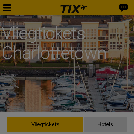
Vliegtickets
Charlottetown
Vliegtickets
Hotels