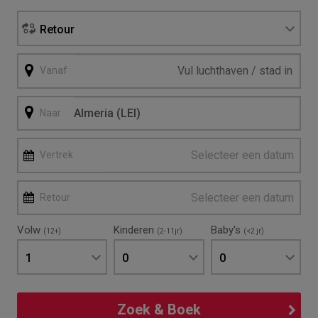
Retour
Vanaf
Naar
Selecteer een datum
Vertrek
Selecteer een datum
Retour
Volw
Kinderen
Baby's
(12+)
(2-11jr)
(<2 jr)
1
0
0
Zoek & Boek