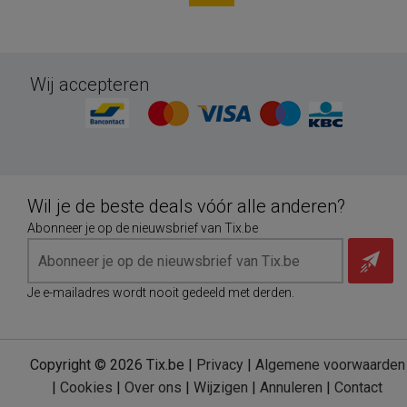
Wij accepteren
Wil je de beste deals vóór alle anderen?
Abonneer je op de nieuwsbrief van Tix.be
Je e-mailadres wordt nooit gedeeld met derden.
Copyright © 2026 Tix.be |
Privacy
|
Algemene voorwaarden
|
Cookies
|
Over ons
|
Wijzigen
|
Annuleren
|
Contact