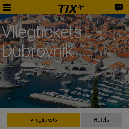
Vliegtickets
Dubrovnik
Vliegtickets
Hotels