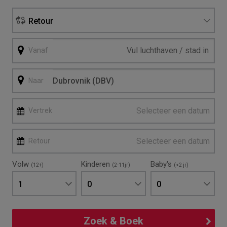
Retour
Vanaf
Naar
Selecteer een datum
Vertrek
Selecteer een datum
Retour
Volw
Kinderen
Baby's
(12+)
(2-11jr)
(<2 jr)
1
0
0
Zoek & Boek