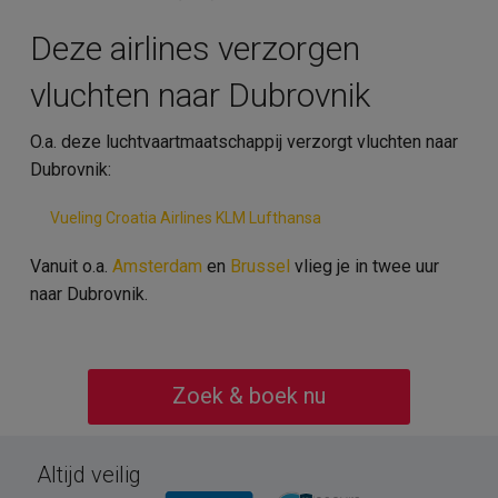
Deze airlines verzorgen
vluchten naar Dubrovnik
O.a. deze luchtvaartmaatschappij verzorgt vluchten naar
Dubrovnik:
Vueling
Croatia Airlines
KLM
Lufthansa
Vanuit o.a.
Amsterdam
en
Brussel
vlieg je in twee uur
naar Dubrovnik.
Zoek & boek nu
Altijd veilig