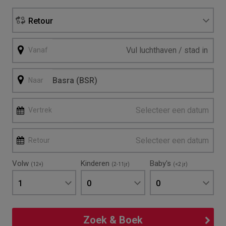
Retour
Vanaf
Naar
Selecteer een datum
Vertrek
Selecteer een datum
Retour
Volw
Kinderen
Baby's
(12+)
(2-11jr)
(<2 jr)
1
0
0
Zoek & Boek