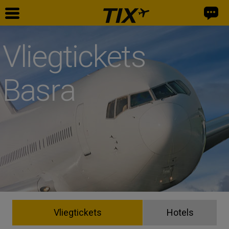
Vliegtickets
Basra
Vliegtickets
Hotels