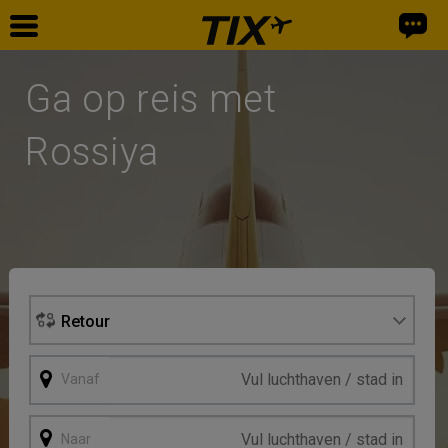
Home
Ga op reis met
Vliegtickets
Rossiya
Retour
Vanaf
Naar