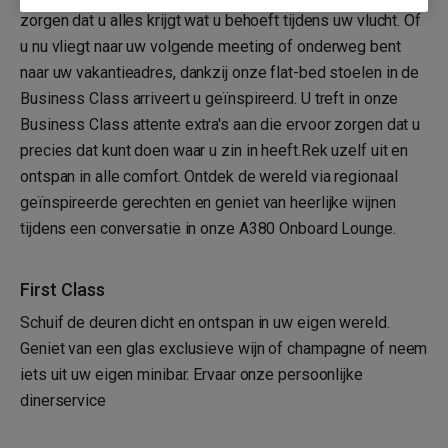
zorgen dat u alles krijgt wat u behoeft tijdens uw vlucht. Of
u nu vliegt naar uw volgende meeting of onderweg bent
naar uw vakantieadres, dankzij onze flat-bed stoelen in de
Business Class arriveert u geïnspireerd. U treft in onze
Business Class attente extra's aan die ervoor zorgen dat u
precies dat kunt doen waar u zin in heeft.Rek uzelf uit en
ontspan in alle comfort. Ontdek de wereld via regionaal
geïnspireerde gerechten en geniet van heerlijke wijnen
tijdens een conversatie in onze A380 Onboard Lounge.
First Class
Schuif de deuren dicht en ontspan in uw eigen wereld.
Geniet van een glas exclusieve wijn of champagne of neem
iets uit uw eigen minibar. Ervaar onze persoonlijke
dinerservice