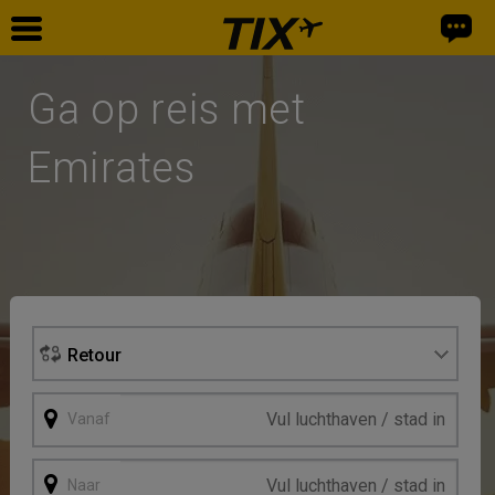
Home
Ga op reis met
Vliegtickets
Emirates
Retour
Vanaf
Naar