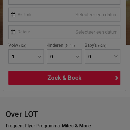
Selecteer een datum
Vertrek
Selecteer een datum
Retour
Volw
Kinderen
Baby's
(12+)
(2-11jr)
(<2 jr)
1
0
0
Zoek & Boek
Over LOT
Frequent Flyer Programma:
Miles & More