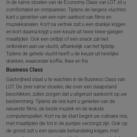
In de ruime stoelen van de Economy Class van LOT zit u
comfortabel en ontspannen. Tijdens de langere vluchten
kunt u genieten van een ruim aanbod van films en
muziekkanalen. Kort na vertrek zult u een drankje krijgen
en kort daarna krijgt u een keuze uit twee twee-gangen
maaltijden. Ook een ontbijt of een snack zal niet
ontbreken aan uw vlucht, afhankelijk van het tijdstip.
Tijdens de gehele vlucht heeft u de keuze uit heerlijke
dranken, waaronder koffie, thee en fris.
Business Class
Gastvrijheid staat u te wachten in de Business Class van
LOT. De zeer ruime stoelen, die over een slaapstand
beschikken, zullen zorgen dat u uitgerust aankomt op uw
bestemming. Tijdens de reis kunt u genieten van de
nieuwste films, de beste muziek en de leukste
computerspellen. Kort na de start begint uw culinaire reis,
met maaltijden die tot in de puntjes verzorgd zijn. Ook op
de grond zult u een speciale behandeling krijgen, met