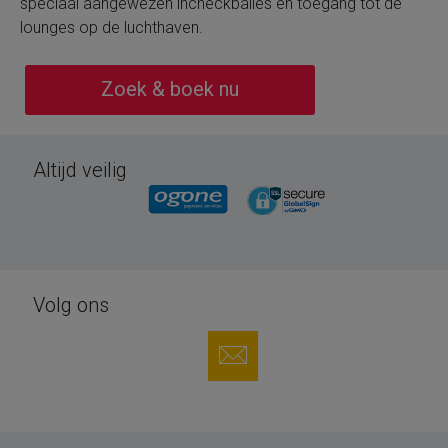
speciaal aangewezen incheckbalies en toegang tot de
lounges op de luchthaven.
Zoek & boek nu
Altijd veilig
Volg ons