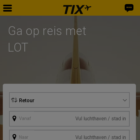
Home
Ga op reis met
Vliegtickets
LOT
Retour
Vanaf
Naar