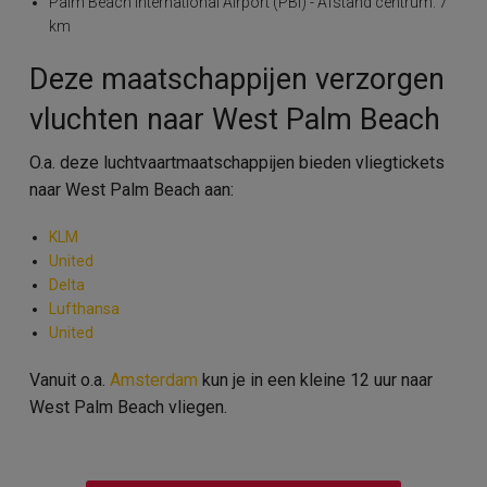
Palm Beach International Airport (PBI) - Afstand centrum: 7
km
Deze maatschappijen verzorgen
vluchten naar West Palm Beach
O.a. deze luchtvaartmaatschappijen bieden vliegtickets
naar West Palm Beach aan:
KLM
United
Delta
Lufthansa
United
Vanuit o.a.
Amsterdam
kun je in een kleine 12 uur naar
West Palm Beach vliegen.