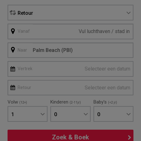
Retour
Vanaf
Naar
Selecteer een datum
Vertrek
Selecteer een datum
Retour
Volw
Kinderen
Baby's
(12+)
(2-11jr)
(<2 jr)
1
0
0
Zoek & Boek