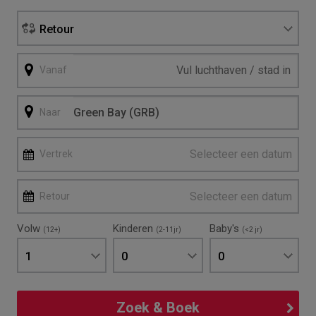
Retour
Vanaf
Naar
Selecteer een datum
Vertrek
Selecteer een datum
Retour
Volw
Kinderen
Baby's
(12+)
(2-11jr)
(<2 jr)
1
0
0
Zoek & Boek