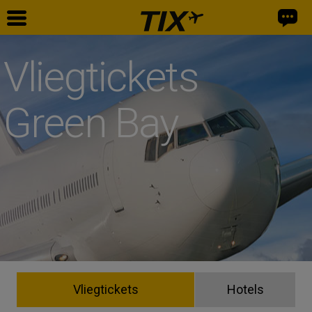
Vliegtickets
Green Bay
Vliegtickets
Hotels