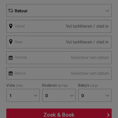
Retour
Vanaf
Naar
Selecteer een datum
Vertrek
Selecteer een datum
Retour
Volw
Kinderen
Baby's
(12+)
(2-11jr)
(<2 jr)
1
0
0
Zoek & Boek