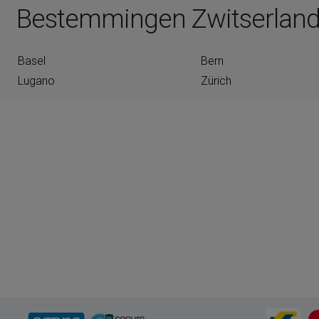
Bestemmingen Zwitserlan
Basel
Bern
Lugano
Zürich