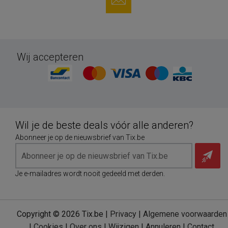
Wij accepteren
Wil je de beste deals vóór alle anderen?
Abonneer je op de nieuwsbrief van Tix.be
Je e-mailadres wordt nooit gedeeld met derden.
Copyright © 2026 Tix.be |
Privacy
|
Algemene voorwaarden
|
Cookies
|
Over ons
|
Wijzigen
|
Annuleren
|
Contact