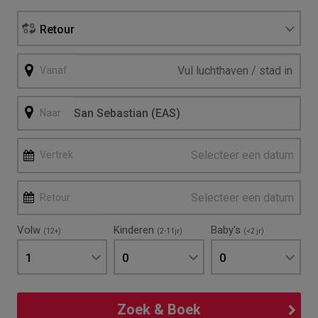
Retour
Vanaf
Naar
Selecteer een datum
Vertrek
Selecteer een datum
Retour
Volw
Kinderen
Baby's
(12+)
(2-11jr)
(<2 jr)
1
0
0
Zoek & Boek