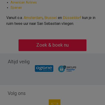
American Airlines
Spanair
Vanuit o.a.
Amsterdam
,
Brussel
en
Düsseldorf
kun je in
ruim twee uur naar San Sebastian vliegen.
Zoek & boek nu
Altijd veilig
Volg ons