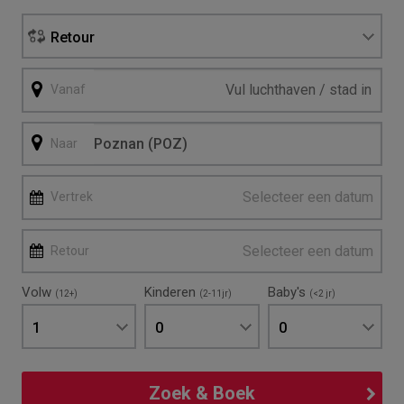
Retour
Vanaf
Naar
Selecteer een datum
Vertrek
Selecteer een datum
Retour
Volw
Kinderen
Baby's
(12+)
(2-11jr)
(<2 jr)
1
0
0
Zoek & Boek