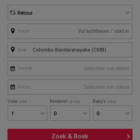
Retour
Vanaf
Naar
Selecteer een datum
Vertrek
Selecteer een datum
Retour
Volw
Kinderen
Baby's
(12+)
(2-11jr)
(<2 jr)
1
0
0
Zoek & Boek