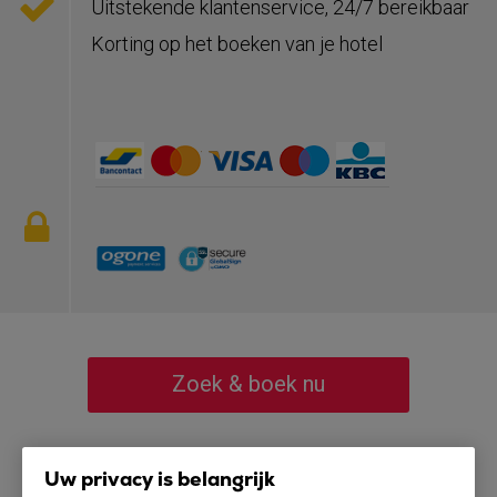
Uitstekende klantenservice, 24/7 bereikbaar
Korting op het boeken van je hotel
Zoek & boek nu
Uw privacy is belangrijk