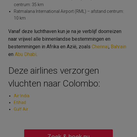
centrum: 35 km
Ratmalana International Airport (RML) – afstand centrum:
10 km
Vanaf deze luchthaven kun je na je verblijf doorreizen
naar vrijwel alle binnenlandse bestemmingen en
bestemmingen in Afrika en Azië, zoals
Chennai
,
Bahrain
en
Abu Dhabi
.
Deze airlines verzorgen
vluchten naar Colombo:
Air India
Etihad
Gulf Air
Zoek & boek nu