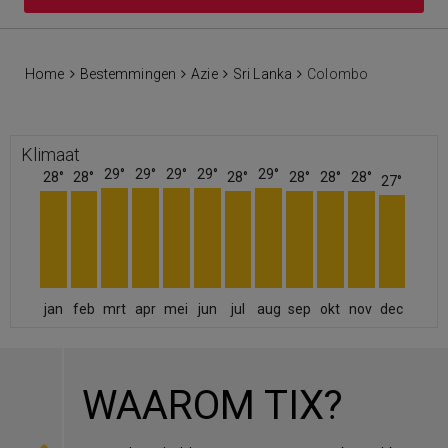
Home
Bestemmingen
Azie
Sri Lanka
Colombo
Klimaat
29°
29°
29°
29°
29°
28°
28°
28°
28°
28°
28°
27°
jan
feb
mrt
apr
mei
jun
jul
aug
sep
okt
nov
dec
WAAROM TIX?