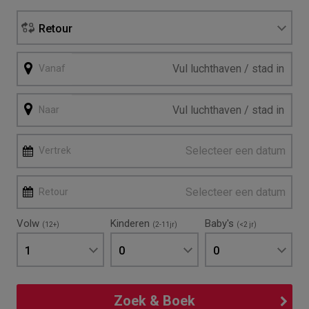
Retour
Vanaf
Naar
Selecteer een datum
Vertrek
Selecteer een datum
Retour
Volw
Kinderen
Baby's
(12+)
(2-11jr)
(<2 jr)
1
0
0
Zoek & Boek