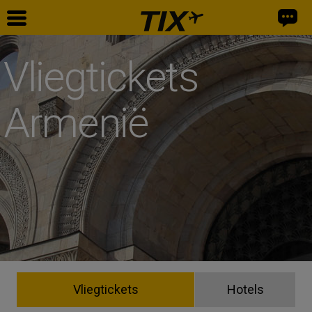
Vliegtickets
Armenië
Vliegtickets
Hotels