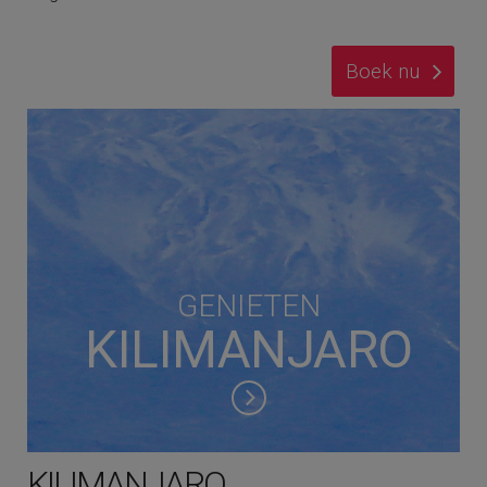
Boek nu
GENIETEN
KILIMANJARO
KILIMANJARO