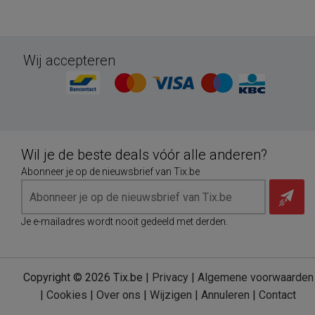
Wij accepteren
Wil je de beste deals vóór alle anderen?
Abonneer je op de nieuwsbrief van Tix.be
Je e-mailadres wordt nooit gedeeld met derden.
Copyright © 2026 Tix.be |
Privacy
|
Algemene voorwaarden
|
Cookies
|
Over ons
|
Wijzigen
|
Annuleren
|
Contact