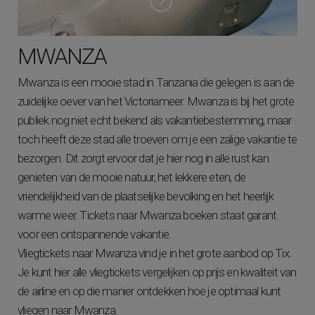
MWANZA
Mwanza is een mooie stad in Tanzania die gelegen is aan de
zuidelijke oever van het Victoriameer. Mwanza is bij het grote
publiek nog niet echt bekend als vakantiebestemming, maar
toch heeft deze stad alle troeven om je een zalige vakantie te
bezorgen. Dit zorgt ervoor dat je hier nog in alle rust kan
genieten van de mooie natuur, het lekkere eten, de
vriendelijkheid van de plaatselijke bevolking en het heerlijk
warme weer. Tickets naar Mwanza boeken staat garant
voor een ontspannende vakantie.
Vliegtickets naar Mwanza vind je in het grote aanbod op Tix.
Je kunt hier alle vliegtickets vergelijken op prijs en kwaliteit van
de airline en op die manier ontdekken hoe je optimaal kunt
vliegen naar Mwanza.