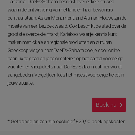
Tanzania. Dar-Es-Salaam beschikt over enkele musea
waarin de ontwikkeling van het land en haar bewoners
centraal staan. Askari Monument, and Atiman House zijn de
moeite van een bezoek waard. Ook beschikt de stad over de
grootste overdekte markt, Kariakoo, waar je kennis kunt
maken met lokale en regionale producten en culturen.
Goedkoop vliegen naar Dar-Es-Salaam doe je door online
naar Tix te gaan en je te oriënteren op het aantal voordelige
vluchten en vliegtickets naar Dar-Es-Salaam dat hier wordt
aangeboden. Vergelijk en kies het meest voordelige ticket in
jouw situatie.
Boek nu
* Getoonde prijzen zijn exclusief €29,90 boekingskosten.