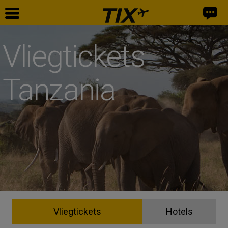
Vliegtickets
Tanzania
Vliegtickets
Hotels