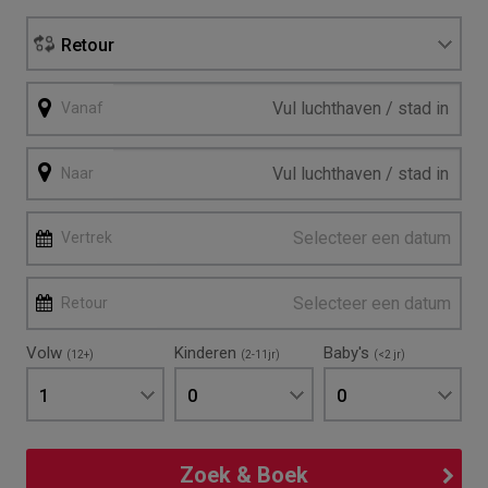
Retour
Vanaf
Naar
Selecteer een datum
Vertrek
Selecteer een datum
Retour
Volw
Kinderen
Baby's
(12+)
(2-11jr)
(<2 jr)
1
0
0
Zoek & Boek